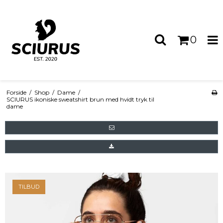
0
Forside
/
Shop
/
Dame
/
SCIURUS ikoniske sweatshirt brun med hvidt tryk til
dame
TILBUD