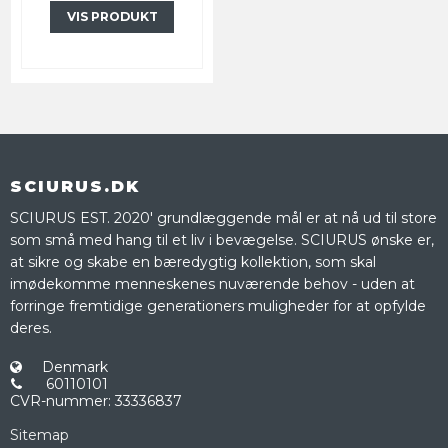
VIS PRODUKT
SCIURUS.DK
SCIURUS EST. 2020' grundlæggende mål er at nå ud til store
som små med hang til et liv i bevægelse. SCIURUS ønske er,
at sikre og skabe en bæredygtig kollektion, som skal
imødekomme menneskenes nuværende behov - uden at
forringe fremtidige generationers muligheder for at opfylde
deres.
Denmark
60110101
CVR-nummer
:
33336837
Sitemap