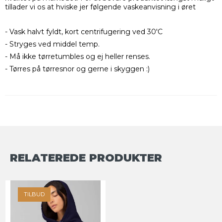
tillader vi os at hviske jer følgende vaskeanvisning i øret
- Vask halvt fyldt, kort centrifugering ved 30'C
- Stryges ved middel temp.
- Må ikke tørretumbles og ej heller renses.
- Tørres på tørresnor og gerne i skyggen :)
RELATEREDE PRODUKTER
TILBUD