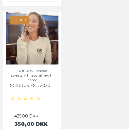
TILBUD
SCIURUS ikoniske
sweatshirt natural raw til
dame
SCIURUS EST. 2020
425,00 DKK
350,00 DKK