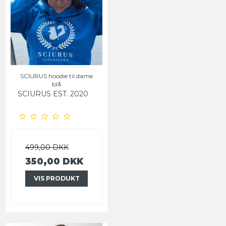
SCIURUS hoodie til dame
blå
SCIURUS EST. 2020
499,00 DKK
350,00 DKK
VIS PRODUKT