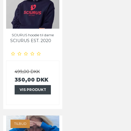
SCIURUS hoodie til dame
SCIURUS EST. 2020
499,00 DKK
350,00 DKK
VIS PRODUKT
TILBUD