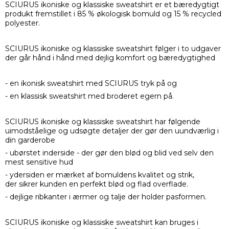
SCIURUS ikoniske og klassiske sweatshirt er et bæredygtigt
produkt fremstillet i 85 % økologisk bomuld og 15 % recycled
polyester.
SCIURUS ikoniske og klassiske sweatshirt følger i to udgaver
der går hånd i hånd med dejlig komfort og bæredygtighed
- en ikonisk sweatshirt med SCIURUS tryk på og
- en klassisk sweatshirt med broderet egern på.
SCIURUS ikoniske og klassiske sweatshirt har følgende
uimodståelige og udsøgte detaljer der gør den uundværlig i
din garderobe
- ubørstet inderside - der gør den blød og blid ved selv den
mest sensitive hud
- ydersiden er mærket af bomuldens kvalitet og strik,
der sikrer kunden en perfekt blød og flad overflade.
- dejlige ribkanter i ærmer og talje der holder pasformen.
SCIURUS ikoniske og klassiske sweatshirt kan bruges i