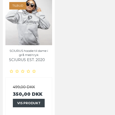
TILBUD
SCIURUS hoodie til dame i
grå med tryk
SCIURUS EST. 2020
499,00 DKK
350,00 DKK
VIS PRODUKT