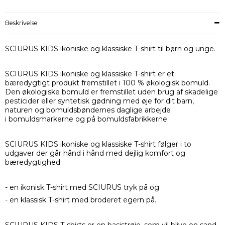
Beskrivelse
SCIURUS KIDS ikoniske og klassiske T-shirt til børn og unge.
SCIURUS KIDS ikoniske og klassiske T-shirt er et
bæredygtigt produkt fremstillet i 100 % økologisk bomuld.
Den økologiske bomuld er fremstillet uden brug af skadelige
pesticider eller syntetisk gødning med øje for dit barn,
naturen og bomuldsbøndernes daglige arbejde
i bomuldsmarkerne og på bomuldsfabrikkerne.
SCIURUS KIDS ikoniske og klassiske T-shirt følger i to
udgaver der går hånd i hånd med dejlig komfort og
bæredygtighed
- en ikonisk T-shirt med SCIURUS tryk på og
- en klassisk T-shirt med broderet egern på.
SCIURUS KIDS T-shirts er en basistrøje, som vil blive en sand