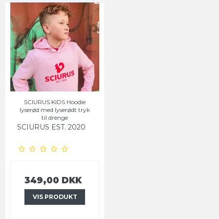
SCIURUS KIDS Hoodie
lyserød med lyserødt tryk
til drenge
SCIURUS EST. 2020
349,00 DKK
VIS PRODUKT