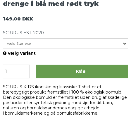
drenge i blå med rødt tryk
149,00 DKK
SCIURUS EST. 2020
Vælg Størrelse
Vælg Variant
KØB
SCIURUS KIDS ikoniske og klassiske T-shirt er et
bæredygtigt produkt fremstillet i 100 % økologisk bomuld.
Den økologiske bomuld er fremstillet uden brug af skadelige
pesticider eller syntetisk gødning med øje for dit barn,
naturen og bomuldsbøndernes daglige arbejde
i bomuldsmarkerne og på bomuldsfabrikkerne.