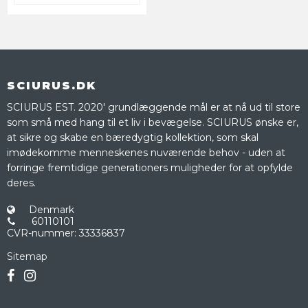
SCIURUS.DK
SCIURUS EST. 2020' grundlæggende mål er at nå ud til store
som små med hang til et liv i bevægelse. SCIURUS ønske er,
at sikre og skabe en bæredygtig kollektion, som skal
imødekomme menneskenes nuværende behov - uden at
forringe fremtidige generationers muligheder for at opfylde
deres.
Denmark
60110101
CVR-nummer
:
33336837
Sitemap